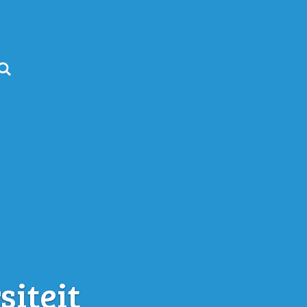
siteit