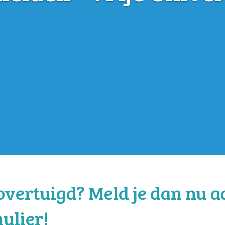
overtuigd? Meld je dan nu a
ulier!