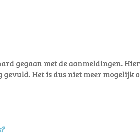
k hard gegaan met de aanmeldingen. Hier
 gevuld. Het is dus niet meer mogelijk 
s?