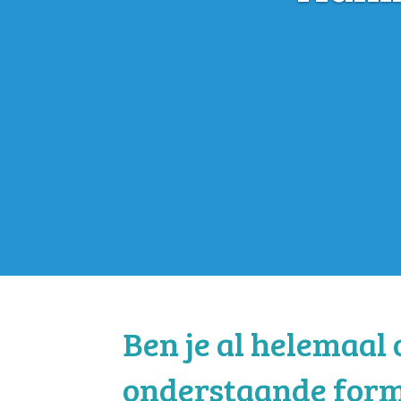
Ben je al helemaal 
onderstaande form