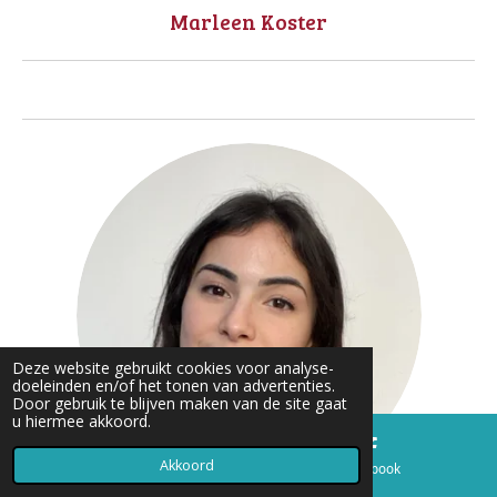
Marleen Koster
Deze website gebruikt cookies voor analyse-
doeleinden en/of het tonen van advertenties.
Door gebruik te blijven maken van de site gaat
u hiermee akkoord.
Akkoord
E-mailadres
Facebook