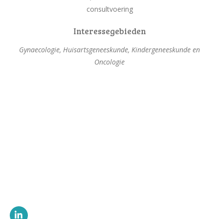
consultvoering
Interessegebieden
Gynaecologie, Huisartsgeneeskunde, Kindergeneeskunde en
Oncologie
L