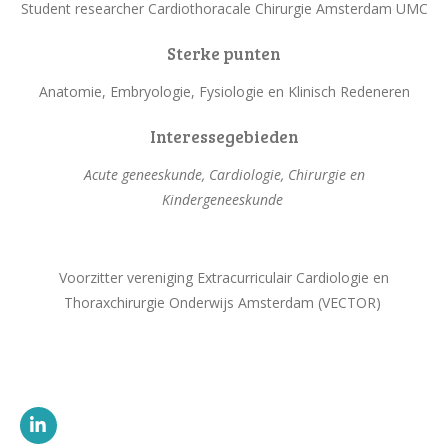
Student researcher Cardiothoracale Chirurgie Amsterdam UMC
Sterke punten
Anatomie, Embryologie, Fysiologie en Klinisch Redeneren
Interessegebieden
Acute geneeskunde, Cardiologie, Chirurgie en
Kindergeneeskunde
Voorzitter vereniging Extracurriculair Cardiologie en
Thoraxchirurgie Onderwijs Amsterdam (VECTOR)
L
i