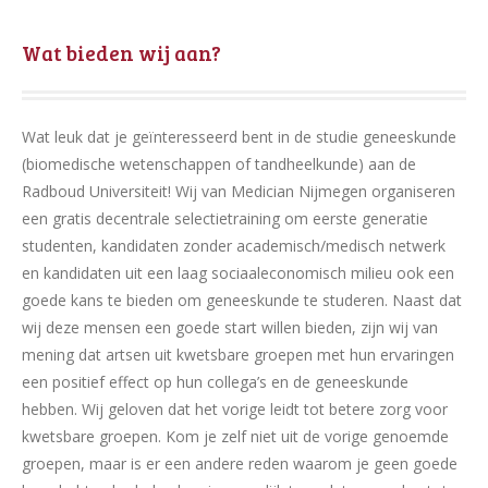
Wat bieden wij aan?
Wat leuk dat je geïnteresseerd bent in de studie geneeskunde
(biomedische wetenschappen of tandheelkunde) aan de
Radboud Universiteit! Wij van Medician Nijmegen organiseren
een gratis decentrale selectietraining om eerste generatie
studenten, kandidaten zonder academisch/medisch netwerk
en kandidaten uit een laag sociaaleconomisch milieu ook een
goede kans te bieden om geneeskunde te studeren. Naast dat
wij deze mensen een goede start willen bieden, zijn wij van
mening dat artsen uit kwetsbare groepen met hun ervaringen
een positief effect op hun collega’s en de geneeskunde
hebben. Wij geloven dat het vorige leidt tot betere zorg voor
kwetsbare groepen. Kom je zelf niet uit de vorige genoemde
groepen, maar is er een andere reden waarom je geen goede