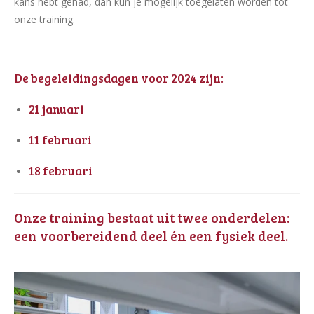
kans hebt gehad, dan kun je mogelijk toegelaten worden tot
onze training.
De begeleidingsdagen voor 2024 zijn:
21 januari
11 februari
18 februari
Onze training bestaat uit twee onderdelen:
een voorbereidend deel én een fysiek deel.