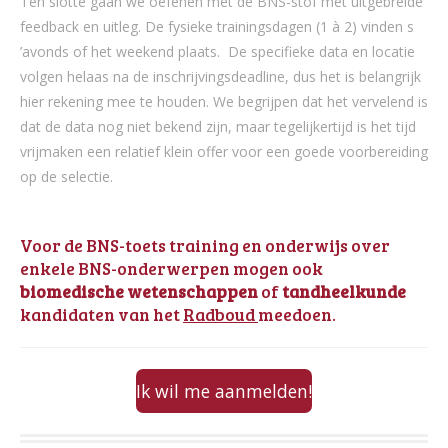
Ten slotte gaan we oefenen met de BNS-stof met uitgebreide
feedback en uitleg. De fysieke trainingsdagen (1 à 2) vinden s
’avonds of het weekend plaats. De specifieke data en locatie
volgen helaas na de inschrijvingsdeadline, dus het is belangrijk
hier rekening mee te houden. We begrijpen dat het vervelend is
dat de data nog niet bekend zijn, maar tegelijkertijd is het tijd
vrijmaken een relatief klein offer voor een goede voorbereiding
op de selectie.
Voor de BNS-toets training en onderwijs over
enkele BNS-onderwerpen mogen ook
biomedische wetenschappen
of
tandheelkunde
kandidaten van het
Radboud
meedoen.
Ik wil me aanmelden!